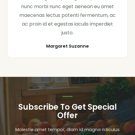
nunc morbi nunc eget aenean eu amet
maecenas lectus potenti fermentum, ac
ac proin id et egestas iaculis imperdiet
justo.
Margaret Suzanne
Subscribe To Get Special
Offer
Molestie amet tempor, diam id magna ridiculus