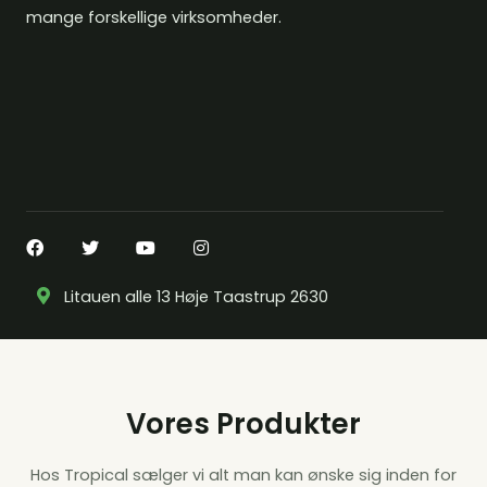
mange forskellige virksomheder.
Litauen alle 13 Høje Taastrup 2630
Vores Produkter
Hos Tropical sælger vi alt man kan ønske sig inden for