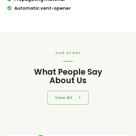
Automatic vent-opener
OUR STORY
What People Say
About Us
View All