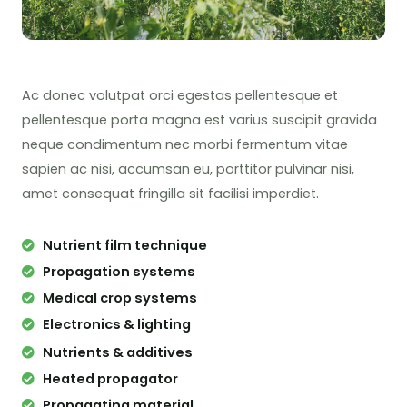
Ac donec volutpat orci egestas pellentesque et
pellentesque porta magna est varius suscipit gravida
neque condimentum nec morbi fermentum vitae
sapien ac nisi, accumsan eu, porttitor pulvinar nisi,
amet consequat fringilla sit facilisi imperdiet.
Nutrient film technique
Propagation systems
Medical crop systems
Electronics & lighting
Nutrients & additives
Heated propagator
Propagating material