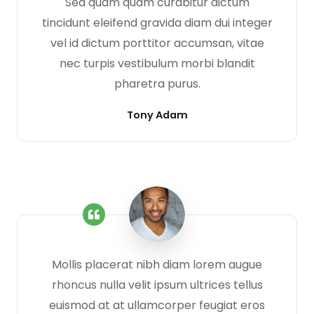
Sed quam quam curabitur dictum
tincidunt eleifend gravida diam dui integer
vel id dictum porttitor accumsan, vitae
nec turpis vestibulum morbi blandit
pharetra purus.
Tony Adam
Mollis placerat nibh diam lorem augue
rhoncus nulla velit ipsum ultrices tellus
euismod at at ullamcorper feugiat eros