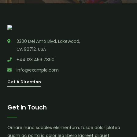
3300 Del Amo Blvd, Lakewood,
CA 90712, USA
+44 123 456 7890
info@example.com
Get A Direction
Get In Touch
Ornare nunc sodales elementum, fusce dolor platea
quam ac porta id dolor leo libero laoreet aliquet.