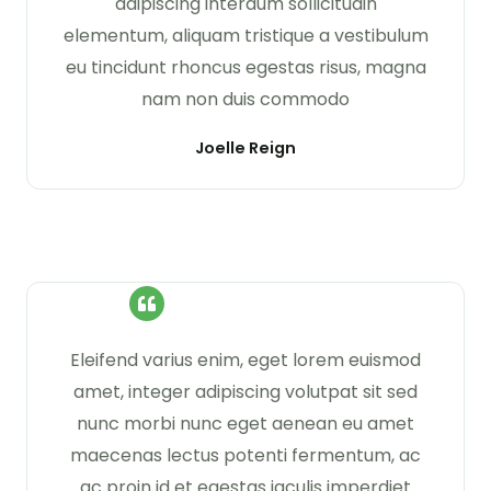
adipiscing interdum sollicitudin
elementum, aliquam tristique a vestibulum
eu tincidunt rhoncus egestas risus, magna
nam non duis commodo
Joelle Reign
Eleifend varius enim, eget lorem euismod
amet, integer adipiscing volutpat sit sed
nunc morbi nunc eget aenean eu amet
maecenas lectus potenti fermentum, ac
ac proin id et egestas iaculis imperdiet